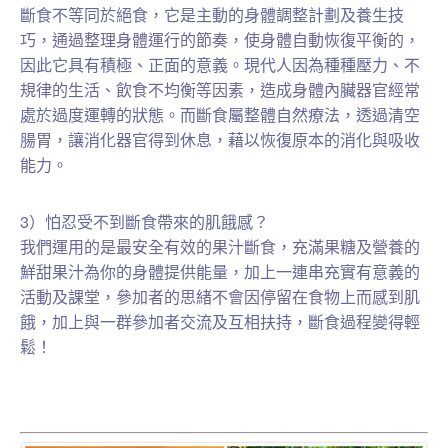
斷食不等同於絕食，它是主動的身體調整計劃及養生技
巧，通過整理身體運行的節奏，使身體自動恢復平衡的，
因此它具有積極、正面的意義。現代人因為種種壓力、不
規律的生活、飲食不均衡等因素，造成身體內臟器官經常
處於過度運轉的狀態。而斷食屬整體自然療法，透過清空
腸胃，讓消化器官得到休息，藉以恢復原本的消化與吸收
能力。
3）怕忍受不到斷食帶來的肌餓感？
我們運用的是最安全有效的果汁斷食，充滿果糖及營養的
鮮甜果汁為你的身體提供能量，加上一連串充實有意義的
活動及課堂，參加者的思緒不會因停留在食物上而感到肌
餓，加上與一群參加者交流及互相扶持，斷食過程變得輕
鬆！