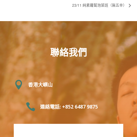
23/11 純素蘿蔔泡菜班（無五辛）
聯絡我們

香港大嶼山

連絡電話: +852 6487 9875‬