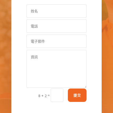
=
提交
8 + 2