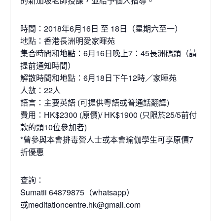
的新加坡老師授課，並給予個人指導。
時間：2018年6月16日 至 18日（星期六至一）
地點：香港長洲明愛家暉苑
集合時間和地點：6月16日晚上7：45長洲碼頭（請
提前通知時間）
解散時間和地點：6月18日下午12時／家暉苑
人數：22人
語言：主要英語 (可提供粵語或普通話翻譯)
費用：HK$2300 (原價)/ HK$1900 (只限於25/5前付
款的頭10位參加者)
*曾參與本會排毒營人士或本會瑜伽學生可享原價7
折優惠
查詢：
Sumatii 64879875（whatsapp）
或meditationcentre.hk@gmail.com