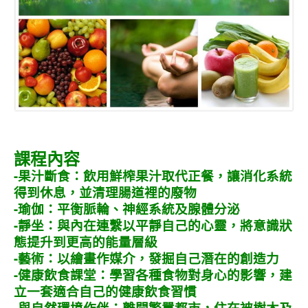
課程內容
-果汁斷食：飲用鮮榨果汁取代正餐，讓消化系統
得到休息，並清理腸道裡的廢物
-瑜伽：平衡脈輪、神經系統及腺體分泌
-靜坐：與內在連繫以平靜自己的心靈，將意識狀
態提升到更高的能量層級
-藝術：以繪畫作媒介，發掘自己潛在的創造力
-健康飲食課堂：學習各種食物對身心的影響，建
立一套適合自己的健康飲食習慣
-與自然環境作伴：離開繁囂都市，住在被樹木及