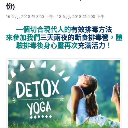
份)
16 6 月, 2018 @ 8:00 上午
-
18 6 月, 2018 @ 5:00 下午
一個切合現代人的
有效排毒方法
來參加我們
三天兩夜的斷食排毒營
，體
驗排毒後身心靈再次
充滿活力
！