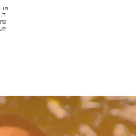
對自身
出了
實際
和靈