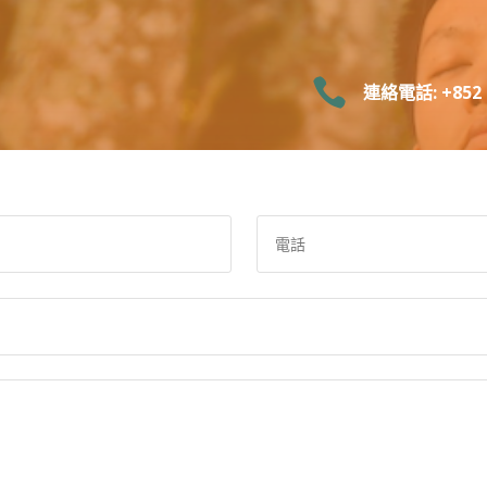

連絡電話: +852 6