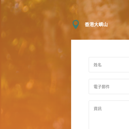

香港大嶼山