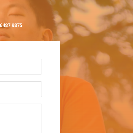
487 9875‬