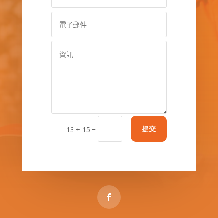
=
提交
13 + 15