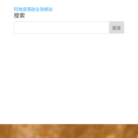
阿南達瑪迦全球網站
搜索