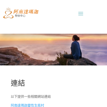
連結
以下提供一些相關網站連結
阿南達瑪迦靈性生態村